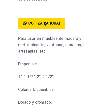
COTIZAR¡AHORA!
Para usar en muebles de madera y
metal, closets, ventanas, armarios,
artesanías, etc.
Disponible:
1″, 1 1/2″, 2″, 2 1/2″.
Colores Disponibles:
Dorado y cromado.