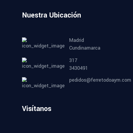
Nuestra Ubicación
Madrid
Cundinamarca
317
3430491
pedidos@ferretodoaym.com
Visítanos