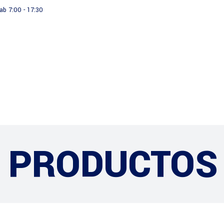
ab 7:00 - 17:30
Productos
Institucional
PRODUCTOS