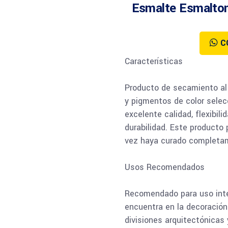
Esmalte Esmalton
C
Características
Producto de secamiento al 
y pigmentos de color selec
excelente calidad, flexibili
durabilidad. Este producto
vez haya curado completa
Usos Recomendados
Recomendado para uso interi
encuentra en la decoración
divisiones arquitectónicas 