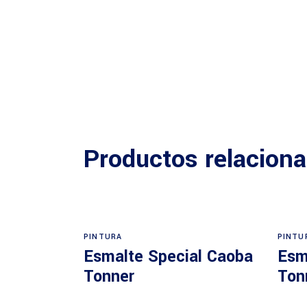
Productos relacion
PINTURA
PINTU
Esmalte Special Caoba
Esm
Tonner
Ton