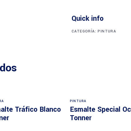
Quick info
CATEGORÍA:
PINTURA
ados
RA
PINTURA
alte Tráfico Blanco
Esmalte Special Oc
ner
Tonner