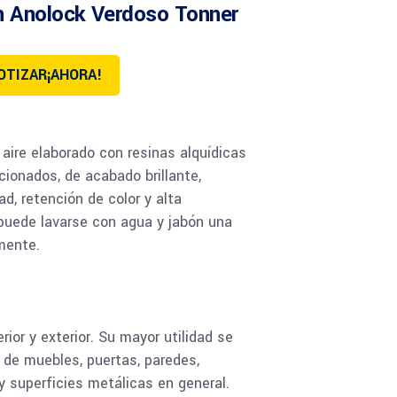
 Anolock Verdoso Tonner
OTIZAR¡AHORA!
aire elaborado con resinas alquídicas
cionados, de acabado brillante,
dad, retención de color y alta
 puede lavarse con agua y jabón una
mente.
or y exterior. Su mayor utilidad se
 de muebles, puertas, paredes,
y superficies metálicas en general.