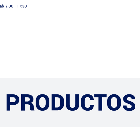
ab 7:00 - 17:30
Productos
Institucional
PRODUCTOS