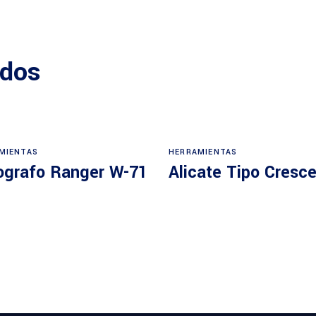
ados
MIENTAS
HERRAMIENTAS
ografo Ranger W-71
Alicate Tipo Cresc