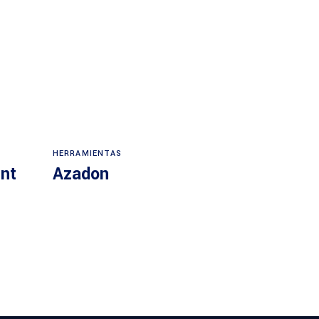
HERRAMIENTAS
ent
Azadon