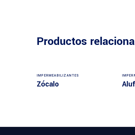
Productos relacion
IMPERMEABILIZANTES
IMPER
Zócalo
Alu