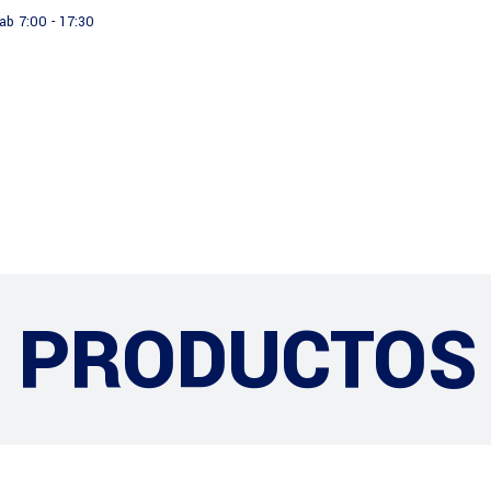
ab 7:00 - 17:30
Productos
Institucional
PRODUCTOS