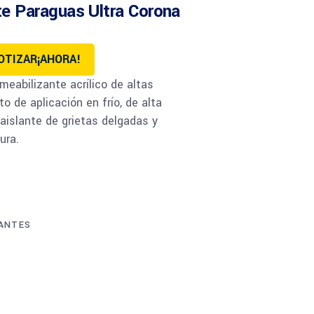
te Paraguas Ultra Corona
OTIZAR¡AHORA!
meabilizante acrílico de altas
o de aplicación en frío, de alta
aislante de grietas delgadas y
ura.
ZANTES