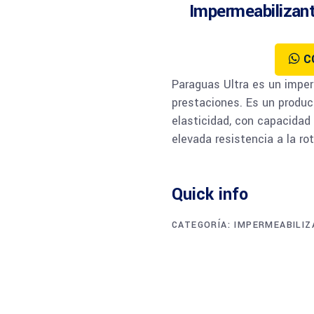
Impermeabilizan
C
Paraguas Ultra es un imper
prestaciones. Es un product
elasticidad, con capacidad 
elevada resistencia a la rot
Quick info
CATEGORÍA:
IMPERMEABILI