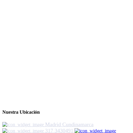
Nuestra Ubicación
Madrid Cundinamarca
317 3430491