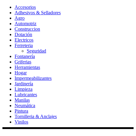
Accesorios
Adhesivos & Selladores
Agro
Automotriz
Construccion
Dotación
Electricos
Ferreteria
Seguridad
Fontanería
Griferias
Herramientas
Hogar
Impermeabilizantes
Jardinería
Limpieza
Lubricantes
Manilas
Neumática
Pintura
Tornilleria & Anclajes
Vinilos