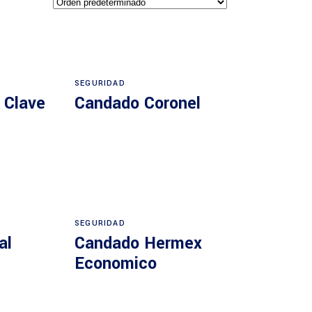
SEGURIDAD
 Clave
Candado Coronel
SEGURIDAD
al
Candado Hermex
Economico