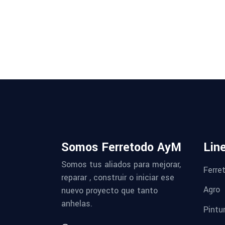
Somos Ferretodo AyM
Lin
Somos tus aliados para mejorar,
Ferret
reparar , construir o iniciar ese
Agro
nuevo proyecto que tanto
anhelas.
Pintu