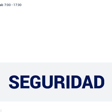
ab 7:00 - 17:30
Productos
Institucional
SEGURIDAD