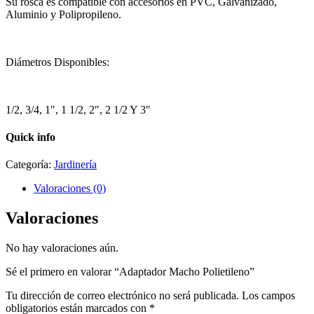
Su rosca es compatible con accesorios en PVC, Galvanizado,
Aluminio y Polipropileno.
Diámetros Disponibles:
1/2, 3/4, 1″, 1 1/2, 2″, 2 1/2 Y 3″
Quick info
Categoría:
Jardinería
Valoraciones (0)
Valoraciones
No hay valoraciones aún.
Sé el primero en valorar “Adaptador Macho Polietileno”
Tu dirección de correo electrónico no será publicada.
Los campos
obligatorios están marcados con
*