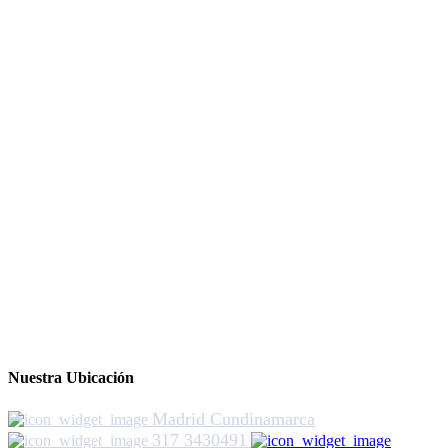
Nuestra Ubicación
Madrid Cundinamarca
317 3430491