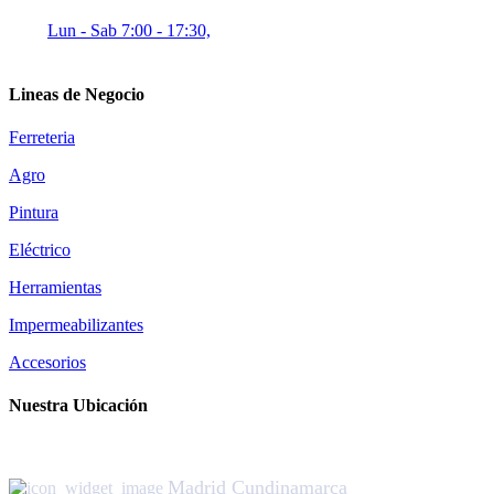
Lun - Sab 7:00 - 17:30,
Lineas de Negocio
Ferreteria
Agro
Pintura
Eléctrico
Herramientas
Impermeabilizantes
Accesorios
Nuestra Ubicación
Madrid Cundinamarca