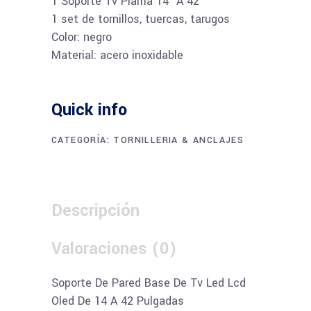
1 Soporte Tv Plama 14″ A 42″
1 set de tornillos, tuercas, tarugos
Color: negro
Material: acero inoxidable
Quick info
CATEGORÍA:
TORNILLERIA & ANCLAJES
Descripción
Valoraciones (0)
Soporte De Pared Base De Tv Led Lcd
Oled De 14 A 42 Pulgadas