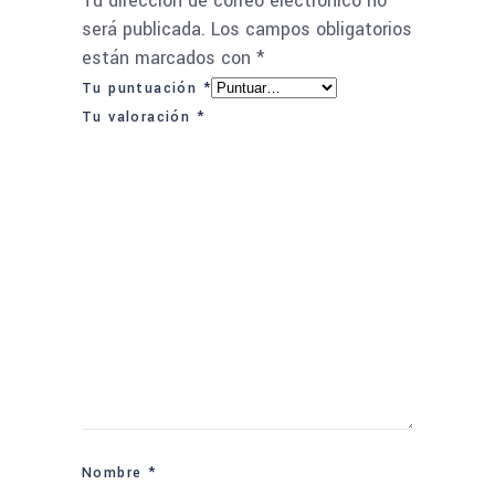
Tu dirección de correo electrónico no
será publicada.
Los campos obligatorios
están marcados con
*
Tu puntuación
*
Tu valoración
*
Nombre
*