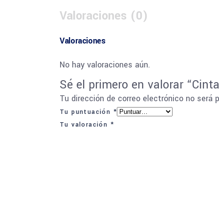
Valoraciones (0)
Valoraciones
No hay valoraciones aún.
Sé el primero en valorar “Cint
Tu dirección de correo electrónico no será 
Tu puntuación
*
Tu valoración
*