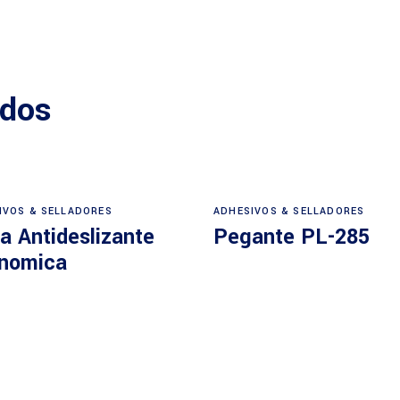
ados
IVOS & SELLADORES
ADHESIVOS & SELLADORES
a Antideslizante
Pegante PL-285
nomica