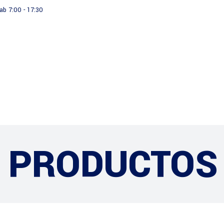
ab 7:00 - 17:30
Productos
Institucional
PRODUCTOS