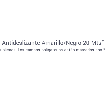
a Antideslizante Amarillo/Negro 20 Mts”
publicada.
Los campos obligatorios están marcados con
*