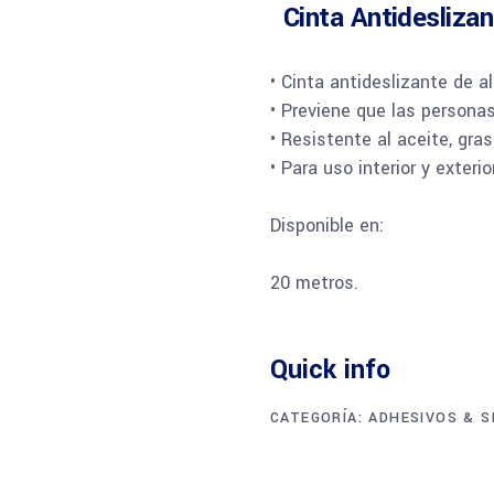
Cinta Antidesliza
• Cinta antideslizante de a
• Previene que las persona
• Resistente al aceite, gra
• Para uso interior y exterio
Disponible en:
20 metros.
Quick info
CATEGORÍA:
ADHESIVOS & 