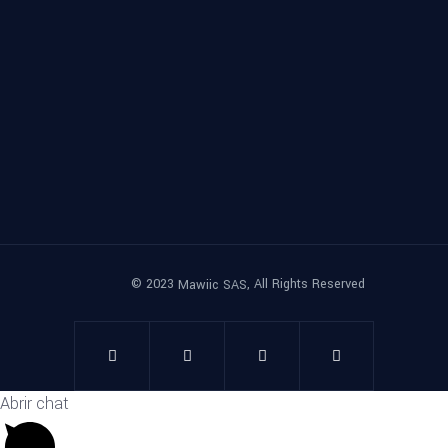
© 2023
, All Rights Reserved
Mawiic SAS
Abrir chat