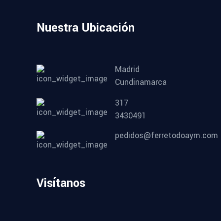
Nuestra Ubicación
Madrid
Cundinamarca
317
3430491
pedidos@ferretodoaym.com
Visítanos