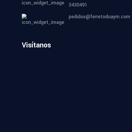
3430491
pedidos@ferretodoaym.com
Visítanos