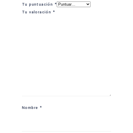
Tu puntuación
*
Tu valoración
*
Nombre
*